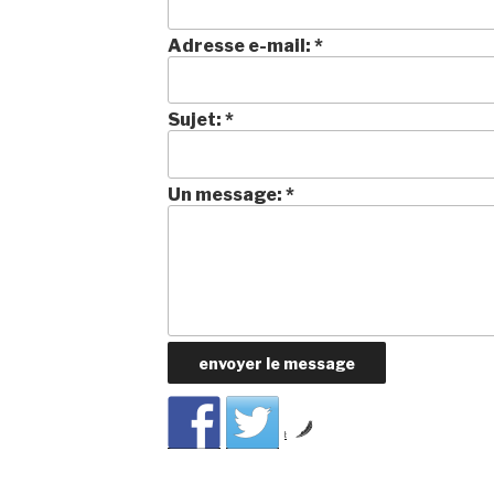
Adresse e-mail:
*
Sujet:
*
Un message:
*
by