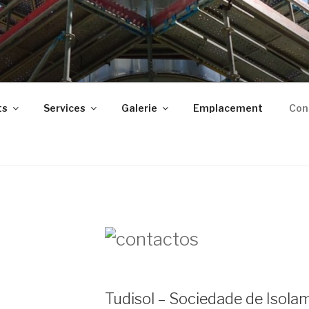
ts
Services
Galerie
Emplacement
Con
Tudisol – Sociedade de Isola