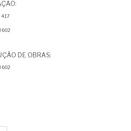
AÇÃO:
 417
3 602
UÇÃO DE OBRAS:
3 602