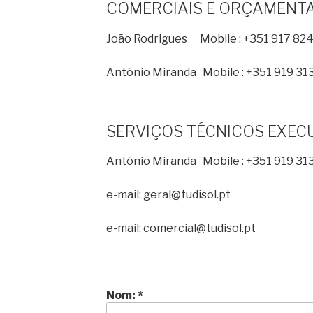
COMERCIAIS E ORÇAMENT
João Rodrigues Mobile : +351 917 824
António Miranda Mobile : +351 919 31
SERVIÇOS TÉCNICOS EXEC
António Miranda Mobile : +351 919 31
e-mail: geral@tudisol.pt
e-mail: comercial@tudisol.pt
Nom:
*