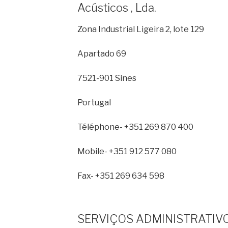
Acústicos , Lda.
Zona Industrial Ligeira 2, lote 129
Apartado 69
7521-901 Sines
Portugal
Téléphone- +351 269 870 400
Mobile- +351 912 577 080
Fax- +351 269 634 598
SERVIÇOS ADMINISTRATIV