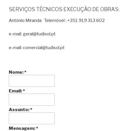
SERVIÇOS TÉCNICOS EXECUÇÃO DE OBRAS:
António Miranda Telemóvel : +351 919 313 602
e-mail: geral@tudisol.pt
e-mail: comercial@tudisol.pt
Nome:
*
Email:
*
Assunto:
*
Mensagem:
*