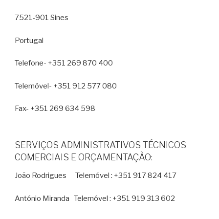
7521-901 Sines
Portugal
Telefone- +351 269 870 400
Telemóvel- +351 912 577 080
Fax- +351 269 634 598
SERVIÇOS ADMINISTRATIVOS TÉCNICOS
COMERCIAIS E ORÇAMENTAÇÃO:
João Rodrigues Telemóvel : +351 917 824 417
António Miranda Telemóvel : +351 919 313 602