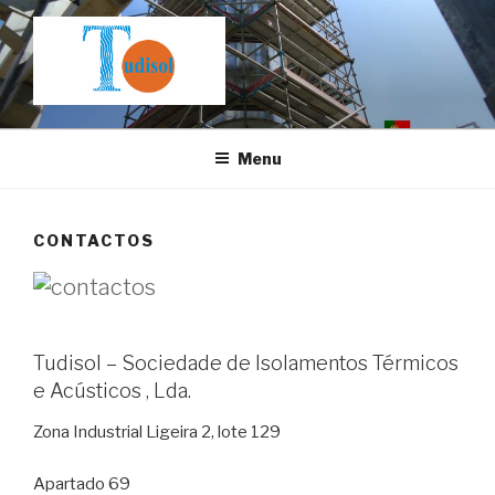
Saltar
para
o
conteúdo
Menu
CONTACTOS
Tudisol – Sociedade de Isolamentos Térmicos
e Acústicos , Lda.
Zona Industrial Ligeira 2, lote 129
Apartado 69