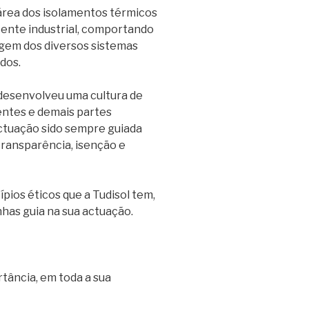
área dos isolamentos térmicos
tente industrial, comportando
agem dos diversos sistemas
dos.
desenvolveu uma cultura de
entes e demais partes
actuação sido sempre guiada
transparência, isenção e
pios éticos que a Tudisol tem,
nhas guia na sua actuação.
tância, em toda a sua