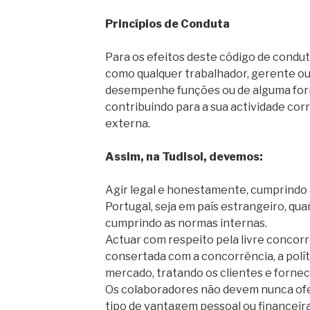
Princípios de Conduta
Para os efeitos deste código de condut
como qualquer trabalhador, gerente ou
desempenhe funções ou de alguma for
contribuindo para a sua actividade cor
externa.
Assim, na Tudisol, devemos:
Agir legal e honestamente, cumprindo a
Portugal, seja em país estrangeiro, qu
cumprindo as normas internas.
Actuar com respeito pela livre concorr
consertada com a concorrência, a políti
mercado, tratando os clientes e fornec
Os colaboradores não devem nunca of
tipo de vantagem pessoal ou financeir