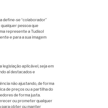
a define-se “colaborador”
 qualquer pessoa que
ma represente a Tudisol
rente e para a sua imagem
 legislação aplicável, seja em
ando aí destacados e
ência não ajustando, de forma
ca de preços ou a partilha do
edores de forma justa.
erecer ou prometer qualquer
a para obter ou manter