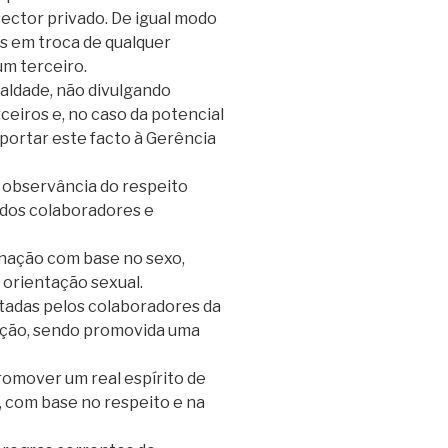
sector privado. De igual modo
s em troca de qualquer
um terceiro.
aldade, não divulgando
rceiros e, no caso da potencial
eportar este facto à Gerência
 observância do respeito
l dos colaboradores e
inação com base no sexo,
u orientação sexual.
atadas pelos colaboradores da
cação, sendo promovida uma
omover um real espírito de
 com base no respeito e na