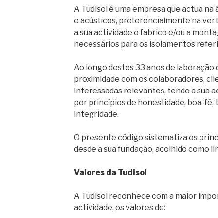
A Tudisol é uma empresa que actua na 
e acústicos, preferencialmente na ver
a sua actividade o fabrico e/ou a mont
necessários para os isolamentos referi
Ao longo destes 33 anos de laboração 
proximidade com os colaboradores, cli
interessadas relevantes, tendo a sua 
por princípios de honestidade, boa-fé, 
integridade.
O presente código sistematiza os princí
desde a sua fundação, acolhido como li
Valores da Tudisol
A Tudisol reconhece com a maior impor
actividade, os valores de: