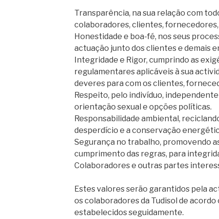
Transparência, na sua relação com tod
colaboradores, clientes, fornecedores,
Honestidade e boa-fé, nos seus proces
actuação junto dos clientes e demais e
Integridade e Rigor, cumprindo as exigê
regulamentares aplicáveis à sua activ
deveres para com os clientes, fornece
Respeito, pelo indivíduo, independente
orientação sexual e opções políticas.
Responsabilidade ambiental, reciclan
desperdício e a conservação energétic
Segurança no trabalho, promovendo as 
cumprimento das regras, para integrid
Colaboradores e outras partes interes
Estes valores serão garantidos pela ac
os colaboradores da Tudisol de acordo 
estabelecidos seguidamente.