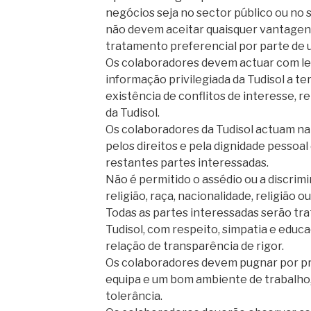
negócios seja no sector público ou no 
não devem aceitar quaisquer vantagen
tratamento preferencial por parte de 
Os colaboradores devem actuar com le
informação privilegiada da Tudisol a te
existência de conflitos de interesse, r
da Tudisol.
Os colaboradores da Tudisol actuam na
pelos direitos e pela dignidade pessoa
restantes partes interessadas.
Não é permitido o assédio ou a discrim
religião, raça, nacionalidade, religião o
Todas as partes interessadas serão tr
Tudisol, com respeito, simpatia e edu
relação de transparência de rigor.
Os colaboradores devem pugnar por pr
equipa e um bom ambiente de trabalho,
tolerância.