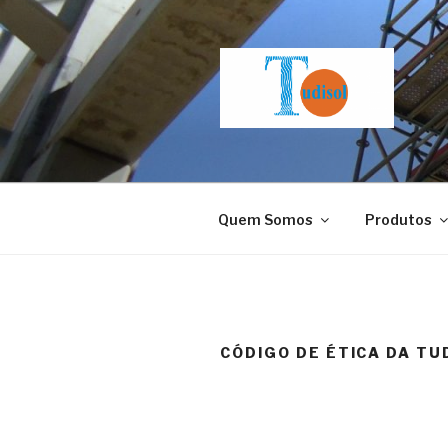
Saltar
para
o
conteúdo
Quem Somos
Produtos
CÓDIGO DE ÉTICA DA TU