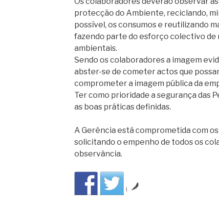
Os colaboradores deverão observar as
protecção do Ambiente, reciclando, m
possível, os consumos e reutilizando m
fazendo parte do esforço colectivo de
ambientais.
Sendo os colaboradores a imagem evid
abster-se de cometer actos que poss
comprometer a imagem pública da emp
Ter como prioridade a segurança das P
as boas práticas definidas.
A Gerência está comprometida com os 
solicitando o empenho de todos os col
observância.
by