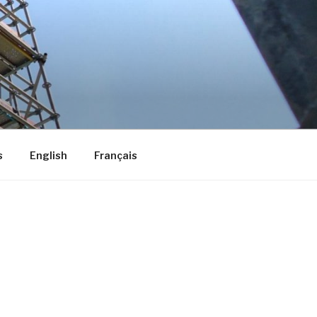
s
English
Français